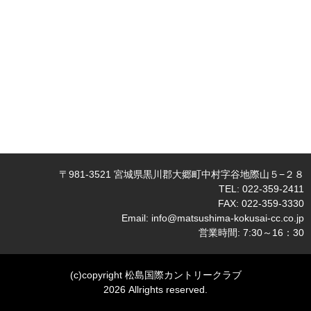
〒981-3521 宮城県黒川郡大郷町中村字谷地際山５−２８
TEL: 022-359-2411
FAX: 022-359-3330
Email:
info@matsushima-kokusai-cc.co.jp
営業時間: 7:30～16：30
(c)copyright 松島国際カントリークラブ
2026 Allrights reserved.