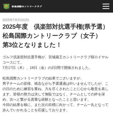
2025年7月21日(月)
2025年度 倶楽部対抗選手権(県予選）
松島国際カントリークラブ（女子）
第3位となりました！
ゴルフ倶楽部対抗選手権が、宮城蔵王カントリークラブ様ロイヤル
コースにて、
7月17日（木）、18日（金）の2日間で開催されました。
松島国際カントリークラブの結果でございますが、
男子チームの皆様、残念ながら予選通過は叶いませんでしたが、こ
の日のために練習を重ね、力を尽くされたことに心から敬意を表し
ます。皆様の努力は決して無駄ではなく、チームとしての絆を深
め、次へと繋がる貴重な経験となったことと思います。
今回の結果を糧に、また次の目標に向かって、チーム一丸となって
歩んでいかれることを応援しております。