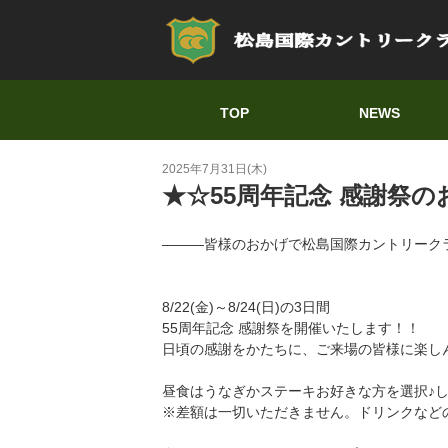
TOP
NEWS
2025年7月31日(木)
★☆55周年記念 感謝祭
―――皆様のおかげで松島国際カントリーク
8/22(金)～8/24(日)の3日間
55周年記念 感謝祭を開催いたします！！
日頃の感謝をかたちに、ご来場の皆様に楽し
昼食はうなぎかステーキお好きな方を選択♪
※差額は一切いただきません。ドリンクなど