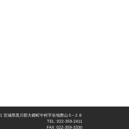
3521 宮城県黒川郡大郷町中村字谷地際山５−２８
TEL: 022-359-2411
FAX: 022-359-3330