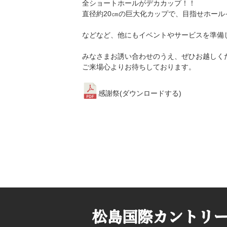
全ショートホールがデカカップ！！
直径約20㎝の巨大化カップで、目指せホール
などなど、他にもイベントやサービスを準備
みなさまお誘い合わせのうえ、ぜひお越しく
ご来場心よりお待ちしております。
感謝祭(
ダウンロードする
)