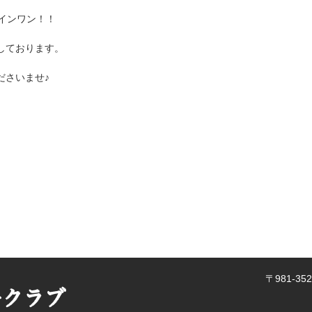
インワン！！
しております。
ださいませ♪
〒981-