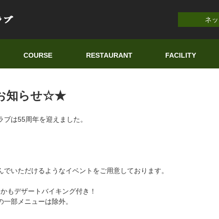
ネッ
COURSE
RESTAURANT
FACILITY
のお知らせ☆★
ラブは55周年を迎えました。
んでいただけるようなイベントをご用意しております。
しかもデザートバイキング付き！
の一部メニューは除外。